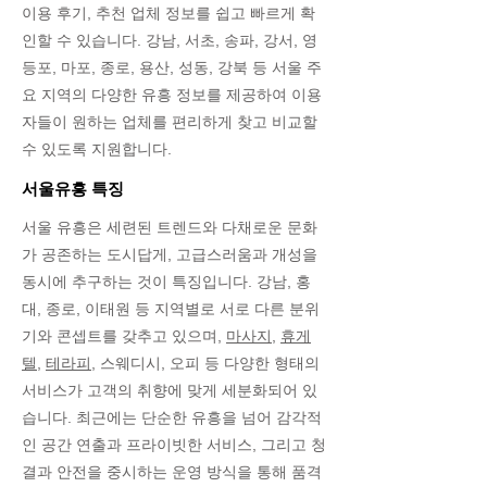
이용 후기, 추천 업체 정보를 쉽고 빠르게 확
인할 수 있습니다. 강남, 서초, 송파, 강서, 영
등포, 마포, 종로, 용산, 성동, 강북 등 서울 주
요 지역의 다양한 유흥 정보를 제공하여 이용
자들이 원하는 업체를 편리하게 찾고 비교할
수 있도록 지원합니다.
서울유흥 특징
서울 유흥은 세련된 트렌드와 다채로운 문화
가 공존하는 도시답게, 고급스러움과 개성을
동시에 추구하는 것이 특징입니다. 강남, 홍
대, 종로, 이태원 등 지역별로 서로 다른 분위
기와 콘셉트를 갖추고 있으며,
마사지
,
휴게
텔
,
테라피
, 스웨디시, 오피 등 다양한 형태의
서비스가 고객의 취향에 맞게 세분화되어 있
습니다. 최근에는 단순한 유흥을 넘어 감각적
인 공간 연출과 프라이빗한 서비스, 그리고 청
결과 안전을 중시하는 운영 방식을 통해 품격