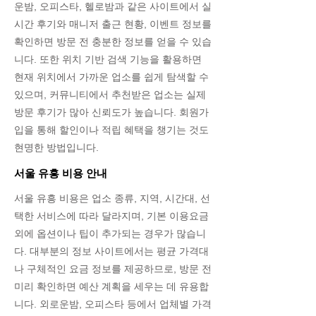
운밤, 오피스타, 헬로밤과 같은 사이트에서 실
시간 후기와 매니저 출근 현황, 이벤트 정보를
확인하면 방문 전 충분한 정보를 얻을 수 있습
니다. 또한 위치 기반 검색 기능을 활용하면
현재 위치에서 가까운 업소를 쉽게 탐색할 수
있으며, 커뮤니티에서 추천받은 업소는 실제
방문 후기가 많아 신뢰도가 높습니다. 회원가
입을 통해 할인이나 적립 혜택을 챙기는 것도
현명한 방법입니다.
서울 유흥 비용 안내
서울 유흥 비용은 업소 종류, 지역, 시간대, 선
택한 서비스에 따라 달라지며, 기본 이용요금
외에 옵션이나 팁이 추가되는 경우가 많습니
다. 대부분의 정보 사이트에서는 평균 가격대
나 구체적인 요금 정보를 제공하므로, 방문 전
미리 확인하면 예산 계획을 세우는 데 유용합
니다. 외로운밤, 오피스타 등에서 업체별 가격