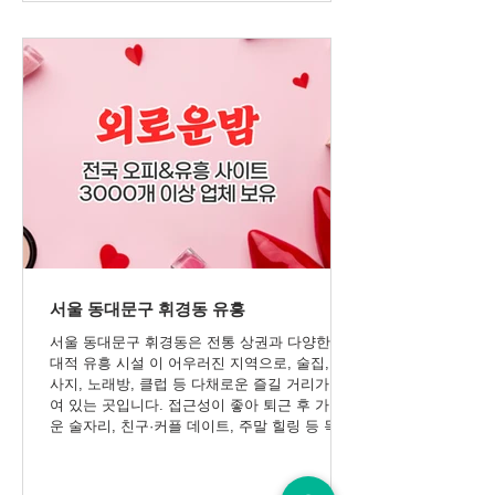
서울 동대문구 휘경동 유흥
서울 동대문구 휘경동은 전통 상권과 다양한 현
대적 유흥 시설 이 어우러진 지역으로, 술집, 마
사지, 노래방, 클럽 등 다채로운 즐길 거리가 모
여 있는 곳입니다. 접근성이 좋아 퇴근 후 가벼
운 술자리, 친구·커플 데이트, 주말 힐링 등 목적
에 맞춘 유흥이 가능하며, 깔끔하고 프라이빗한
시설을 갖춘 업소들도 많아 방문 만족도가 높은
지역입니다. 1. 휘경동 술집과 바 추천 휘경동에