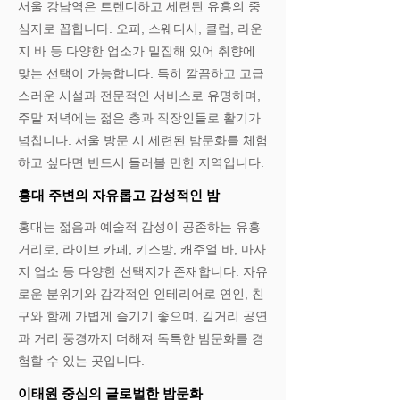
서울 강남역은 트렌디하고 세련된 유흥의 중
심지로 꼽힙니다. 오피, 스웨디시, 클럽, 라운
지 바 등 다양한 업소가 밀집해 있어 취향에
맞는 선택이 가능합니다. 특히 깔끔하고 고급
스러운 시설과 전문적인 서비스로 유명하며,
주말 저녁에는 젊은 층과 직장인들로 활기가
넘칩니다. 서울 방문 시 세련된 밤문화를 체험
하고 싶다면 반드시 들러볼 만한 지역입니다.
홍대 주변의 자유롭고 감성적인 밤
홍대는 젊음과 예술적 감성이 공존하는 유흥
거리로, 라이브 카페, 키스방, 캐주얼 바, 마사
지 업소 등 다양한 선택지가 존재합니다. 자유
로운 분위기와 감각적인 인테리어로 연인, 친
구와 함께 가볍게 즐기기 좋으며, 길거리 공연
과 거리 풍경까지 더해져 독특한 밤문화를 경
험할 수 있는 곳입니다.
이태원 중심의 글로벌한 밤문화