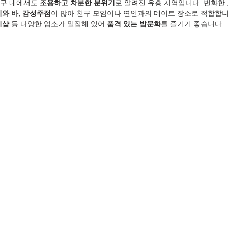
구 내에서도 
조용하고 차분한 분위기
로 알려진 유흥 지역입니다. 번화한
지와 바, 감성주점
이 많아 친구 모임이나 연인과의 데이트 장소로 적합합니
지샵
 등 다양한 업소가 밀집해 있어 
품격 있는 밤문화
를 즐기기 좋습니다.