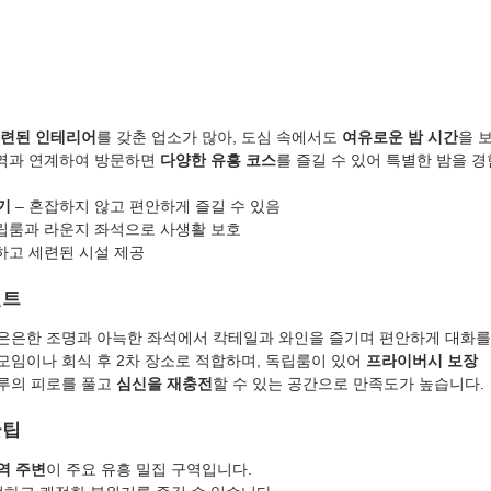
세련된 인테리어
를 갖춘 업소가 많아, 도심 속에서도 
여유로운 밤 시간
을 
지역과 연계하여 방문하면 
다양한 유흥 코스
를 즐길 수 있어 특별한 밤을 경
기
 – 혼잡하지 않고 편안하게 즐길 수 있음
독립룸과 라운지 좌석으로 사생활 보호
끔하고 세련된 시설 제공
인트
은은한 조명과 아늑한 좌석에서 칵테일과 와인을 즐기며 편안하게 대화를 
모임이나 회식 후 2차 장소로 적합하며, 독립룸이 있어 
프라이버시 보장
루의 피로를 풀고 
심신을 재충전
할 수 있는 공간으로 만족도가 높습니다.
꿀팁
역 주변
이 주요 유흥 밀집 구역입니다.