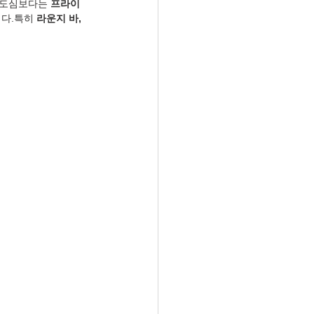
 도심보다는 
프라이
다.특히 
라운지 바, 