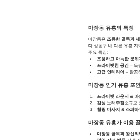
마장동 유흥의 특징
마장동은 
조용한 골목과 
다.성동구 내 다른 유흥 
주요 특징:
조용하고 아늑한 분위
프라이빗한 공간
 – 
고급 인테리어
 – 깔
마장동 인기 유흥 포
프라이빗 라운지 & 바
감성 노래주점
소규모 
힐링 마사지 & 스파
하
마장동 유흥가 이용 
마장동 골목과 왕십리