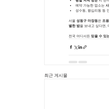
평일 저녁 방문
 시 한
예약 가능한 업소는 
사
성수동, 왕십리동 등 
서울 
성동구 마장동
은 
조용
별한 밤
을 보내고 싶다면,
전국 어디서든 
믿을 수 있
최근 게시물