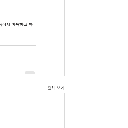
속에서 
아늑하고 특
전체 보기