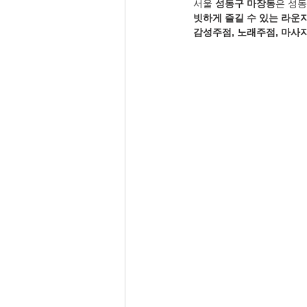
서울 
성동구 마장동
은 성동
빗하게 즐길 수 있는 라운
감성주점, 노래주점, 마사