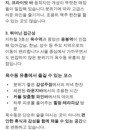
지, 프라이빗 바
 등작지만 개성이 뚜렷한 매장
들이 밀집해 있습니다.분위기에 따라 고급스
러운 와인을 즐기거나, 조용히 맥주 한잔을 할 
수 있는 곳도 많습니다.
3. 뛰어난 접근성
지하철 3호선 
옥수역
과 중앙선 
응봉역
이 인접
해 있어강남, 한남, 성수 등 주요 지역으로의 
이동이 편리합니다.서울 중심에서 가까우면서
도 번잡하지 않은 분위기가 옥수동 유흥의 장
점입니다.
옥수동 유흥에서 즐길 수 있는 코스
분위기 좋은 
감성주점
에서의 저녁 한잔
세련된 
라운지바
에서의 조용한 시간
커플 맞춤형 와인바
에서의 데이트
하루 피로를 풀어주는 
힐링 테라피샵
 방
문
옥수동은 단순히 술을 마시는 곳이 아니라,
편
안한 휴식과 감성을 함께 채울 수 있는 공간
으
로 변화하고 있습니다.