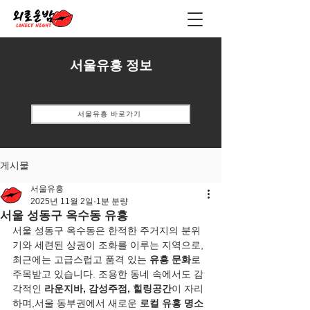
서울유흥 정보
서울유흥 바로가기
게시물
서울유흥
2025년 11월 2일
1분 분량
서울 성동구 옥수동 유흥
서울 성동구 옥수동은 한적한 주거지의 분위
기와 세련된 상권이 조화를 이루는 지역으로,
최근에는 고급스럽고 품격 있는 
유흥 문화
로 
주목받고 있습니다. 조용한 동네 속에서도 감
각적인 
라운지바, 감성주점, 힐링공간
이 자리
하며,서울 동부권에서 새로운 
로컬 유흥 명소