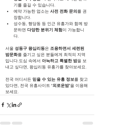
기를 즐길 수 있습니다.
예약 가능한 업소는 
사전 전화 문의
를 권
장합니다.
성수동, 행당동 등 인근 유흥가와 함께 방
문하면 
다양한 분위기 체험
이 가능합니
다.
서울 
성동구 왕십리동
은 
조용하면서 세련된 
밤문화
를 즐기고 싶은 분들에게 최적의 지역
입니다.도심 속에서 
아늑하고 특별한 밤
을 보
내고 싶다면, 왕십리동 유흥가를 찾아보세요.
전국 어디서든 
믿을 수 있는 유흥 정보
를 찾고 
있다면, 전국 유흥사이트 
‘외로운밤’
을 이용해
보세요.