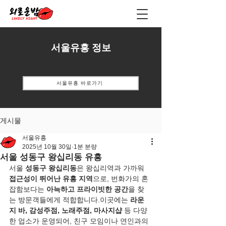
서울유흥 정보
서울유흥 바로가기
게시물
서울유흥
2025년 10월 30일
1분 분량
서울 성동구 왕십리동 유흥
서울 
성동구 왕십리동
은 왕십리역과 가까워 
접근성이 뛰어난 유흥 지역
으로, 번화가의 혼
잡함보다는 
아늑하고 프라이빗한 공간
을 찾
는 방문객들에게 적합합니다.이곳에는 
라운
지 바, 감성주점, 노래주점, 마사지샵
 등 다양
한 업소가 운영되어, 친구 모임이나 연인과의 