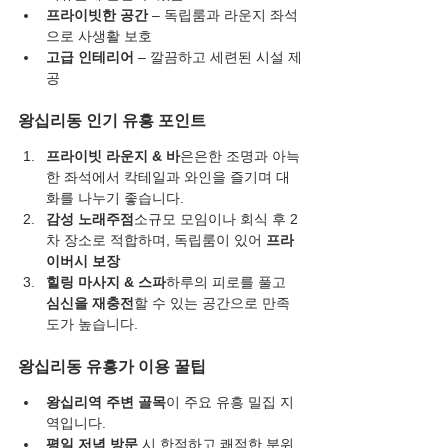
프라이빗한 공간
 – 독립룸과 라운지 좌석
으로 사생활 보호
고급 인테리어
 – 깔끔하고 세련된 시설 제
공
왕십리동 인기 유흥 포인트
프라이빗 라운지 & 바
은은한 조명과 아늑
한 좌석에서 칵테일과 와인을 즐기며 대
화를 나누기 좋습니다.
감성 노래주점
소규모 모임이나 회식 후 2
차 장소로 적합하며, 독립룸이 있어 
프라
이버시 보장
힐링 마사지 & 스파
하루의 피로를 풀고 
심신을 재충전
할 수 있는 공간으로 만족
도가 높습니다.
왕십리동 유흥가 이용 꿀팁
왕십리역 주변 골목
이 주요 유흥 밀집 지
역입니다.
평일 저녁 방문
 시 한적하고 쾌적한 분위