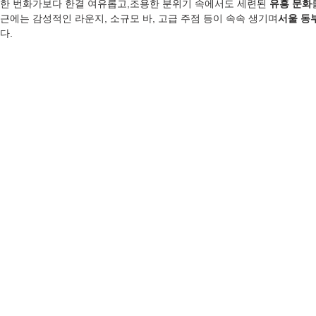
한 번화가보다 한결 여유롭고,조용한 분위기 속에서도 세련된 
유흥 문화
근에는 감성적인 라운지, 소규모 바, 고급 주점 등이 속속 생기며
서울 동
다.