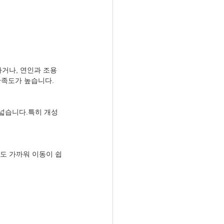
거나, 연인과 조용
만족도가 높습니다.
넓습니다.특히 개성 
과도 가까워 이동이 쉽