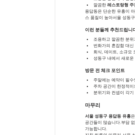
깔끔한 
레스토랑형 주
용답동은 단순한 유흥이 아닌
스 품질이 높아서울 성동구
이런 분들께 추천드립니
조용하고 깔끔한 분위
번화가의 혼잡함 대신
회식, 데이트, 소규모
성동구 내에서 새로운
방문 전 체크 포인트
주말에는 예약이 필수
주차 공간이 한정적이
분위기와 컨셉이 각기 
마무리
서울 성동구 용답동 유흥
은
공간들이 많습니다.부담 없
가능합니다.