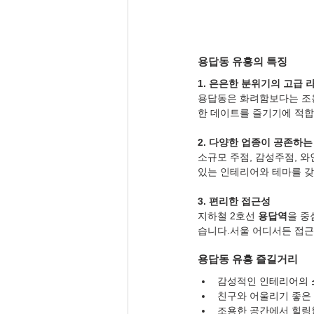
용답동 유흥의 특징
1. 은은한 분위기의 고급 
용답동은 화려함보다는 조용
한 데이트를 즐기기에 적합
2. 다양한 업종이 공존하는
소규모 주점, 감성주점, 
있는 인테리어와 테마를 갖
3. 편리한 접근성
지하철 2호선 
용답역
을 중
습니다.서울 어디서든 접근
용답동 유흥 즐길거리
감성적인 인테리어의 
친구와 어울리기 좋은 
조용한 공간에서 힐링할