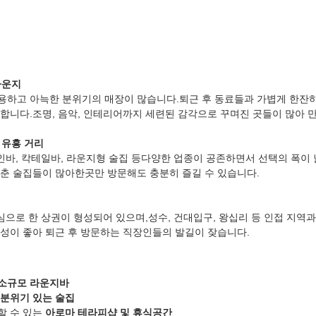
라운지
하고 아늑한 분위기의 매장이 많습니다.퇴근 후 동료들과 가볍게 한잔하
합니다.조명, 음악, 인테리어까지 세련된 감각으로 꾸며진 곳들이 많아 
 유흥 거리
와인바, 칵테일바, 라운지형 술집 등다양한 업종이 공존하면서 선택의 폭이 
춘 술집들이 많아한곳만 방문해도 충분히 즐길 수 있습니다.
심으로 한 상권이 형성되어 있으며,성수, 건대입구, 왕십리 등 인접 지역
성이 좋아 퇴근 후 방문하는 직장인들의 발길이 잦습니다.
소규모 라운지바
분위기 있는 술집
 수 있는 
아로마 테라피샵 및 휴식공간