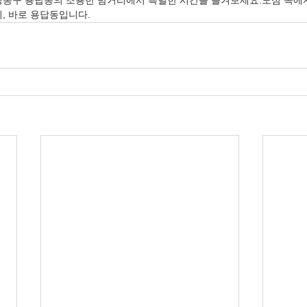
성동구 용답동의 조용한 밤거리에서 특별한 시간을 즐겨보세요.도심 속에
, 바로 용답동입니다.