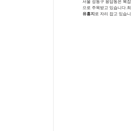
서울 성동구 용답동은 복잡
으로 주목받고 있습니다.최
유흥지
로 자리 잡고 있습니