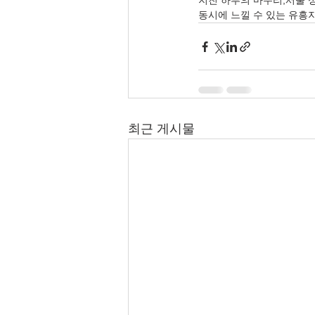
지친 하루의 마무리,서울 
동시에 느낄 수 있는 유흥지
최근 게시물