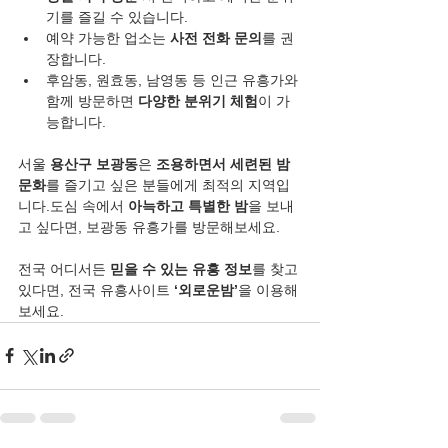
기를 즐길 수 있습니다.
예약 가능한 업소는 
사전 전화 문의
를 권
장합니다.
후암동, 원효동, 남영동 등 인근 유흥가와 
함께 방문하면 
다양한 분위기 체험
이 가
능합니다.
서울 
용산구 보광동
은 
조용하면서 세련된 밤
문화
를 즐기고 싶은 분들에게 최적의 지역입
니다.도심 속에서 
아늑하고 특별한 밤
을 보내
고 싶다면, 보광동 유흥가를 방문해보세요.
전국 어디서든 
믿을 수 있는 유흥 정보
를 찾고 
있다면, 전국 유흥사이트 
‘외로운밤’
을 이용해
보세요.