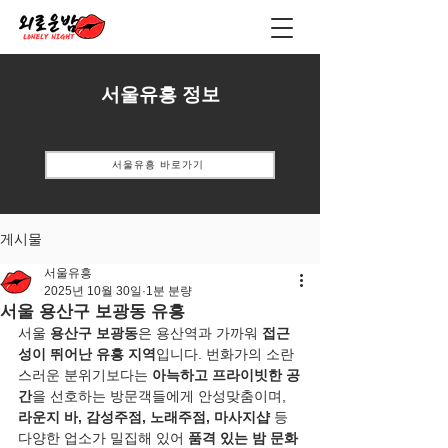
서울유흥 정보
서울유흥 바로가기
게시물
서울유흥
2025년 10월 30일
1분 분량
서울 용산구 보광동 유흥
서울 
용산구 보광동
은 용산역과 가까워 
접근
성이 뛰어난 유흥 지역
입니다. 번화가의 소란
스러운 분위기보다는 
아늑하고 프라이빗한 공
간
을 선호하는 방문객들에게 안성맞춤이며, 
라운지 바, 감성주점, 노래주점, 마사지샵
 등 
다양한 업소가 밀집해 있어 
품격 있는 밤 문화