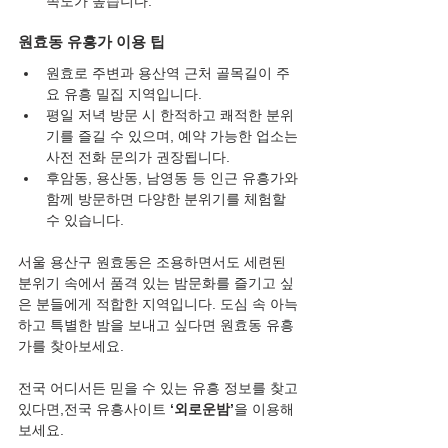
족도가 높습니다.
원효동 유흥가 이용 팁
원효로 주변과 용산역 근처 골목길이 주
요 유흥 밀집 지역입니다.
평일 저녁 방문 시 한적하고 쾌적한 분위
기를 즐길 수 있으며, 예약 가능한 업소는 
사전 전화 문의가 권장됩니다.
후암동, 용산동, 남영동 등 인근 유흥가와 
함께 방문하면 다양한 분위기를 체험할 
수 있습니다.
서울 용산구 원효동은 조용하면서도 세련된 
분위기 속에서 품격 있는 밤문화를 즐기고 싶
은 분들에게 적합한 지역입니다. 도심 속 아늑
하고 특별한 밤을 보내고 싶다면 원효동 유흥
가를 찾아보세요.
전국 어디서든 믿을 수 있는 유흥 정보를 찾고 
있다면,전국 유흥사이트 
‘외로운밤’
을 이용해
보세요.