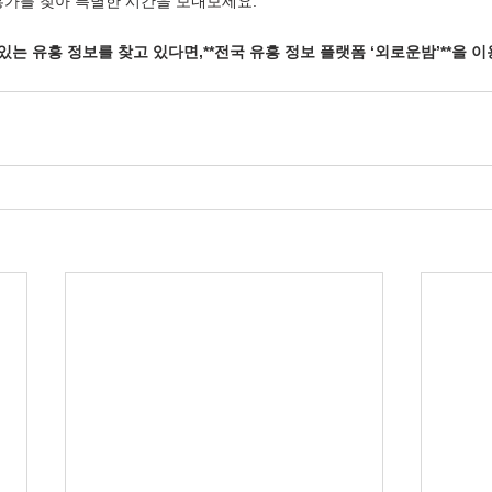
흥가를 찾아 특별한 시간을 보내보세요.
있는 유흥 정보를 찾고 있다면,**전국 유흥 정보 플랫폼 ‘외로운밤’**을 