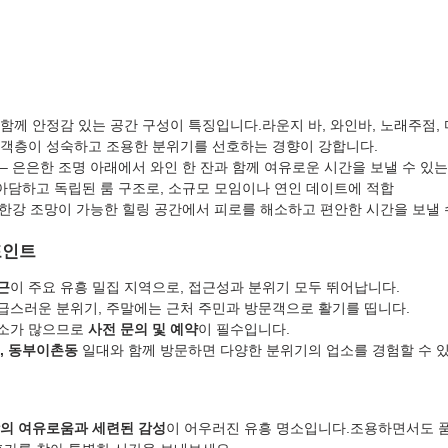
함께 안정감 있는 공간 구성이 특징입니다.라운지 바, 와인바, 노래주점, 
객층이 성숙하고 조용한 분위기를 선호하는 경향이 강합니다.
 – 은은한 조명 아래에서 와인 한 잔과 함께 여유로운 시간을 보낼 수 있는
 아담하고 독립된 룸 구조로, 소규모 모임이나 연인 데이트에 적합
– 한강 조망이 가능한 힐링 공간에서 피로를 해소하고 편안한 시간을 보낼 
포인트
근
이 주요 유흥 밀집 지역으로, 접근성과 분위기 모두 뛰어납니다.
급스러운 분위기, 주말에는 근처 주민과 방문객으로 활기를 띱니다.
소가 많으므로 
사전 문의 및 예약
이 필수입니다.
, 동부이촌동
 일대와 함께 방문하면 다양한 분위기의 업소를 경험할 수 
의 여유로움과 세련된 감성
이 어우러진 유흥 명소입니다.조용하면서도 품