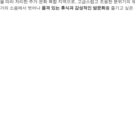
을 따라 자리한 주거·문화 복합 지역으로, 고급스럽고 조용한 분위기의 유
가의 소음에서 벗어나 
품격 있는 휴식과 감성적인 밤문화
를 즐기고 싶은