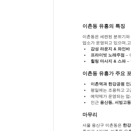
이촌동 유흥의 특징
이촌동은 세련된 분위기와 
업소가 운영되고 있으며,고
감성 라운지 & 와인바
프라이빗 노래주점
 –
힐링 마사지 & 스파
 
이촌동 유흥가 주요 
이촌역과 한강공원 인
평일에는 조용하고 고
예약제가 운영되는 업
인근 
용산동, 서빙고동
마무리
서울 용산구 이촌동은 
한강