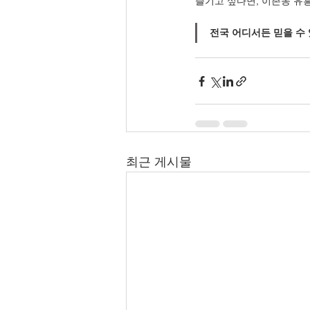
즐기고 싶다면, 이촌동 유
전국 어디서든 믿을 수 
최근 게시물