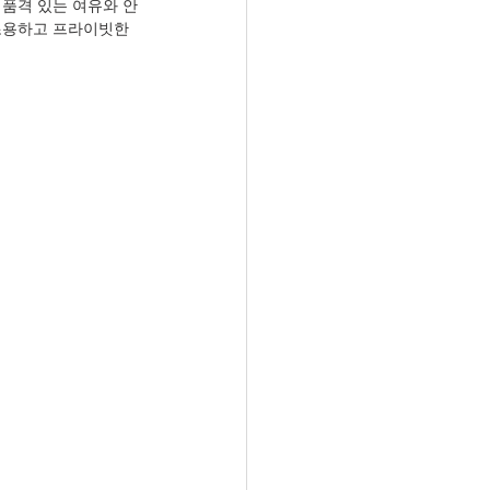
 품격 있는 여유와 안
조용하고 프라이빗한 