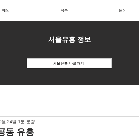
메인
목록
문의
서울유흥 정보
서울유흥 바로가기
10월 24일
1분 분량
공동 유흥